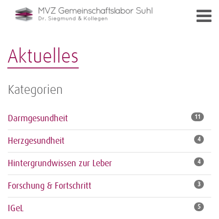
Aktuelles
Kategorien
Darmgesundheit
11
Herzgesundheit
4
Hintergrundwissen zur Leber
4
Forschung & Fortschritt
3
IGeL
5