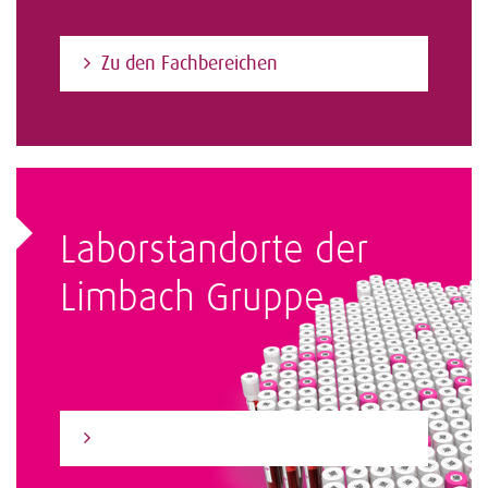
Zu den Fachbereichen
Laborstandorte der
Limbach Gruppe
Zum Laborfinder