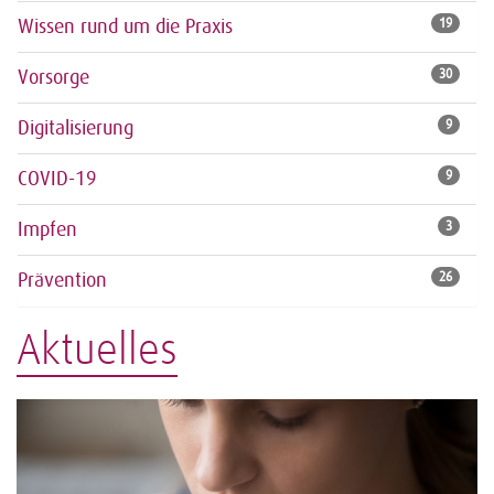
Wissen rund um die Praxis
19
Vorsorge
30
Digitalisierung
9
COVID-19
9
Impfen
3
Prävention
26
Aktuelles