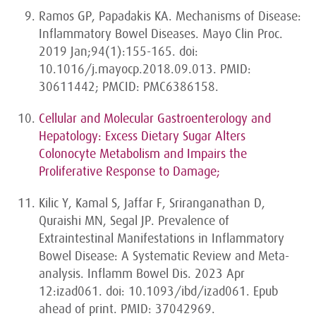
Ramos GP, Papadakis KA. Mechanisms of Disease:
Inflammatory Bowel Diseases. Mayo Clin Proc.
2019 Jan;94(1):155-165. doi:
10.1016/j.mayocp.2018.09.013. PMID:
30611442; PMCID: PMC6386158.
Cellular and Molecular Gastroenterology and
Hepatology: Excess Dietary Sugar Alters
Colonocyte Metabolism and Impairs the
Proliferative Response to Damage;
Kilic Y, Kamal S, Jaffar F, Sriranganathan D,
Quraishi MN, Segal JP. Prevalence of
Extraintestinal Manifestations in Inflammatory
Bowel Disease: A Systematic Review and Meta-
analysis. Inflamm Bowel Dis. 2023 Apr
12:izad061. doi: 10.1093/ibd/izad061. Epub
ahead of print. PMID: 37042969.