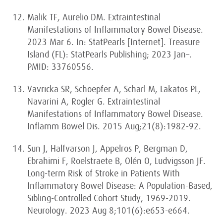
Malik TF, Aurelio DM. Extraintestinal
Manifestations of Inflammatory Bowel Disease.
2023 Mar 6. In: StatPearls [Internet]. Treasure
Island (FL): StatPearls Publishing; 2023 Jan–.
PMID: 33760556.
Vavricka SR, Schoepfer A, Scharl M, Lakatos PL,
Navarini A, Rogler G. Extraintestinal
Manifestations of Inflammatory Bowel Disease.
Inflamm Bowel Dis. 2015 Aug;21(8):1982-92.
Sun J, Halfvarson J, Appelros P, Bergman D,
Ebrahimi F, Roelstraete B, Olén O, Ludvigsson JF.
Long-term Risk of Stroke in Patients With
Inflammatory Bowel Disease: A Population-Based,
Sibling-Controlled Cohort Study, 1969-2019.
Neurology. 2023 Aug 8;101(6):e653-e664.