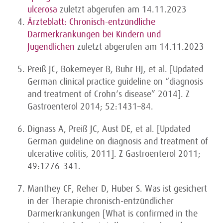
ulcerosa
zuletzt abgerufen am 14.11.2023
Ärzteblatt: Chronisch-entzündliche
Darmerkrankungen bei Kindern und
Jugendlichen
zuletzt abgerufen am 14.11.2023
Preiß JC, Bokemeyer B, Buhr HJ, et al. [Updated
German clinical practice guideline on “diagnosis
and treatment of Crohn‘s disease” 2014]. Z
Gastroenterol 2014; 52:1431–84.
Dignass A, Preiß JC, Aust DE, et al. [Updated
German guideline on diagnosis and treatment of
ulcerative colitis, 2011]. Z Gastroenterol 2011;
49:1276–341.
Manthey CF, Reher D, Huber S. Was ist gesichert
in der Therapie chronisch-entzündlicher
Darmerkrankungen [What is confirmed in the