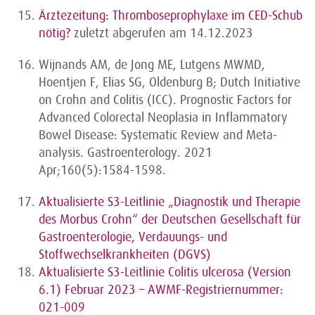
Ärztezeitung: Thromboseprophylaxe im CED-Schub
nötig?
zuletzt abgerufen am 14.12.2023
Wijnands AM, de Jong ME, Lutgens MWMD,
Hoentjen F, Elias SG, Oldenburg B; Dutch Initiative
on Crohn and Colitis (ICC). Prognostic Factors for
Advanced Colorectal Neoplasia in Inflammatory
Bowel Disease: Systematic Review and Meta-
analysis. Gastroenterology. 2021
Apr;160(5):1584-1598.
Aktualisierte S3-Leitlinie „Diagnostik und Therapie
des Morbus Crohn“ der Deutschen Gesellschaft für
Gastroenterologie, Verdauungs- und
Stoffwechselkrankheiten (DGVS)
Aktualisierte S3-Leitlinie Colitis ulcerosa (Version
6.1) Februar 2023 – AWMF-Registriernummer:
021-009