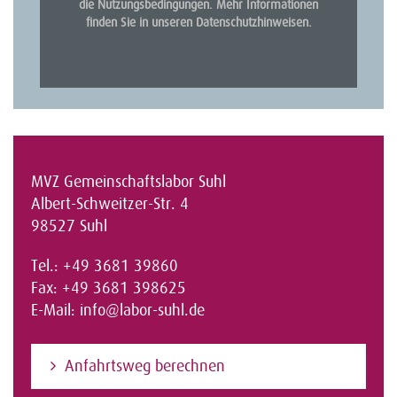
die Nutzungsbedingungen. Mehr Informationen
finden Sie in unseren
Datenschutzhinweisen
.
MVZ Gemeinschaftslabor Suhl
Albert-Schweitzer-Str. 4
98527 Suhl
Tel.: +49 3681 39860
Fax: +49 3681 398625
E-Mail:
info@labor-suhl.de
Anfahrtsweg berechnen