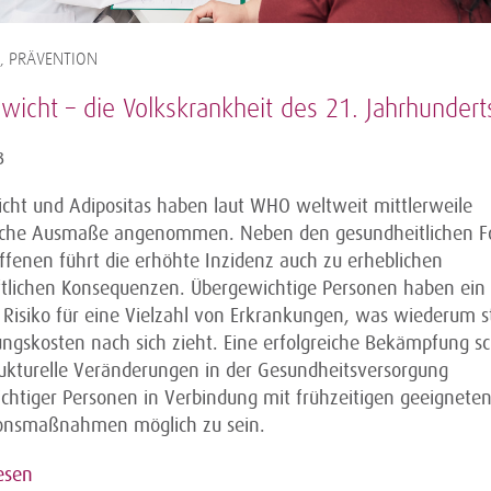
, PRÄVENTION
wicht – die Volkskrankheit des 21. Jahrhundert
3
cht und Adipositas haben laut WHO weltweit mittlerweile
che Ausmaße angenommen. Neben den gesundheitlichen Fo
offenen führt die erhöhte Inzidenz auch zu erheblichen
ftlichen Konsequenzen. Übergewichtige Personen haben ein 
 Risiko für eine Vielzahl von Erkrankungen, was wiederum s
ngskosten nach sich zieht. Eine erfolgreiche Bekämpfung sc
rukturelle Veränderungen in der Gesundheitsversorgung
chtiger Personen in Verbindung mit frühzeitigen geeignete
onsmaßnahmen möglich zu sein.
esen