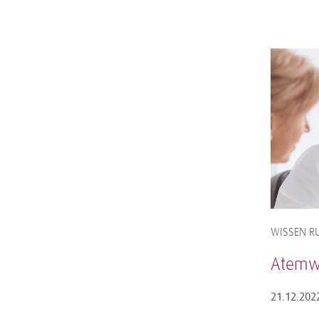
WISSEN RU
Atemwe
21.12.202