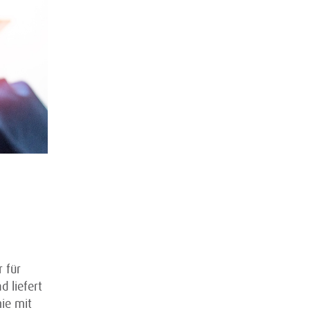
 für
d liefert
ie mit