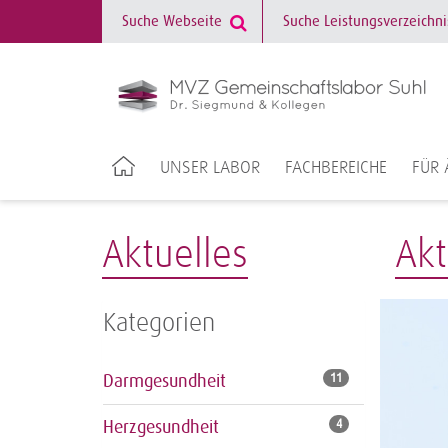
UNSER LABOR
FACHBEREICHE
FÜR 
Aktuelles
Akt
Kategorien
Darmgesundheit
11
Herzgesundheit
4