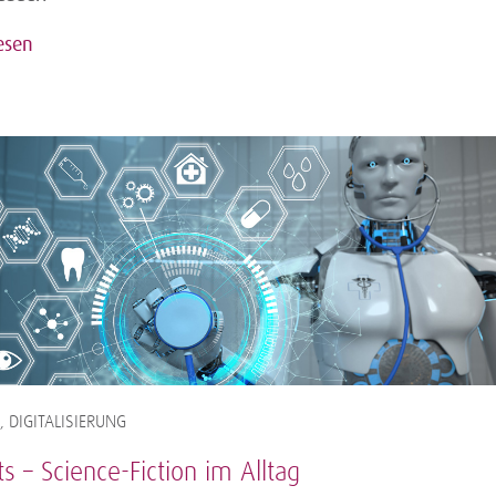
esen
 DIGITALISIERUNG
s – Science-Fiction im Alltag