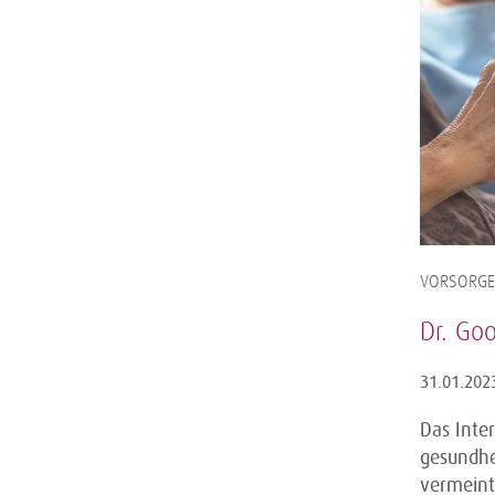
VORSORGE,
Dr. Goo
31.01.202
Das Inter
gesundhei
vermeintl