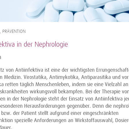
, PRÄVENTION
ektiva in der Nephrologie
3
tz von Antiinfektiva ist eine der wichtigsten Errungenschaf
 Medizin. Virostatika, Antimykotika, Antiparasitika und vor
ka retten täglich Menschenleben, indem sie eine Vielzahl an
nskrankheiten wirkungsvoll bekämpfen. Bei der Therapie vo
en in der Nephrologie steht der Einsatz von Antiinfektiva j
besonderen Herausforderungen gegenüber. Denn die nephro
 bzw. der Patient stellt aufgrund einer eingeschränkten
nktion spezielle Anforderungen an Wirkstoffauswahl, Dosie
dauer.