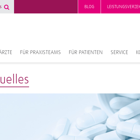
BLOG
LEISTUNGSVERZEI
ÄRZTE
FÜR PRAXISTEAMS
FÜR PATIENTEN
SERVICE
K
uelles