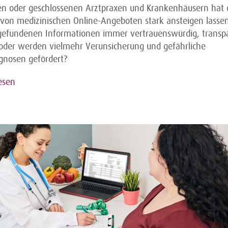
ten oder geschlossenen Arztpraxen und Krankenhäusern hat 
von medizinischen Online-Angeboten stark ansteigen lasse
 gefundenen Informationen immer vertrauenswürdig, transp
h oder werden vielmehr Verunsicherung und gefährliche
agnosen gefördert?
esen