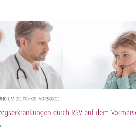
ND UM DIE PRAXIS, VORSORGE
gserkrankungen durch RSV auf dem Vormars
2