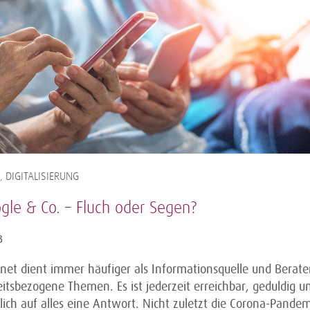
 DIGITALISIERUNG
gle & Co. – Fluch oder Segen?
3
net dient immer häufiger als Informationsquelle und Berater
tsbezogene Themen. Es ist jederzeit erreichbar, geduldig un
ich auf alles eine Antwort. Nicht zuletzt die Corona-Pandem