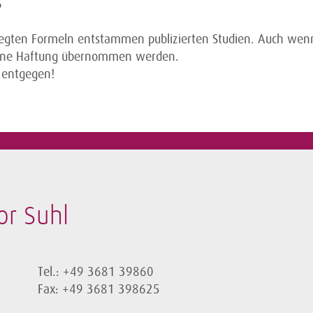
6
legten Formeln entstammen publizierten Studien. Auch wenn
keine Haftung übernommen werden.
 entgegen!
r Suhl
Tel.: +49 3681 39860
Fax: +49 3681 398625