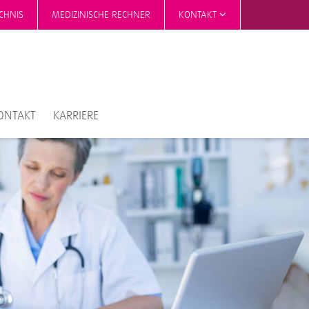
CHNIS
MEDIZINISCHE RECHNER
KONTAKT
ONTAKT
KARRIERE