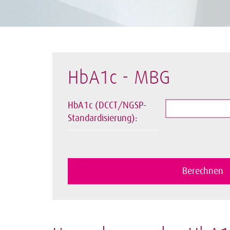
HbA1c - MBG
HbA1c (DCCT/NGSP-
Standardisierung):