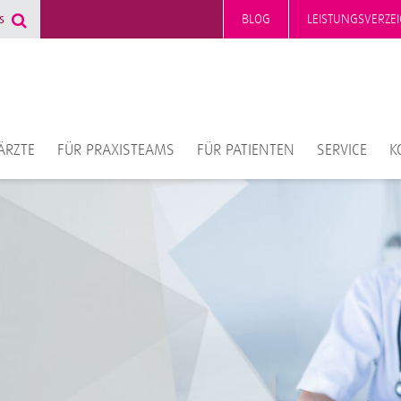
BLOG
LEISTUNGSVERZEI
ÄRZTE
FÜR PRAXISTEAMS
FÜR PATIENTEN
SERVICE
K