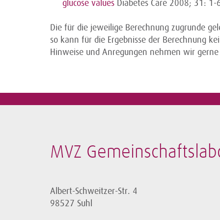
glucose values
Diabetes Care 2008; 31: 1-
Die für die jeweilige Berechnung zugrunde ge
so kann für die Ergebnisse der Berechnung 
Hinweise und Anregungen nehmen wir gerne
MVZ Gemeinschaftslabo
Albert-Schweitzer-Str. 4
98527 Suhl