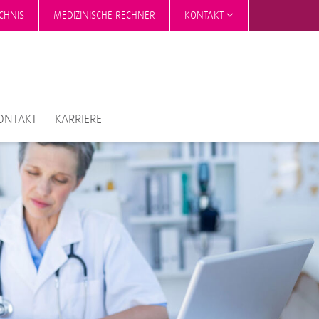
CHNIS
MEDIZINISCHE RECHNER
KONTAKT
ONTAKT
KARRIERE