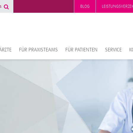
BLOG
LEISTUNGSVERZEI
ÄRZTE
FÜR PRAXISTEAMS
FÜR PATIENTEN
SERVICE
K