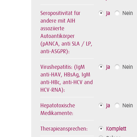
Seropositivität für
Ja
Nein
andere mit AIH
assoziierte
Autoantikörper
(pANCA, anti SLA / LP,
anti-ASGPR):
Virushepatitis: (IgM
Ja
Nein
anti-HAV, HBsAg, IgM
anti-HBc, anti-HCV and
HCV-RNA):
Hepatotoxische
Ja
Nein
Medikamente:
Therapieansprechen:
Komplett