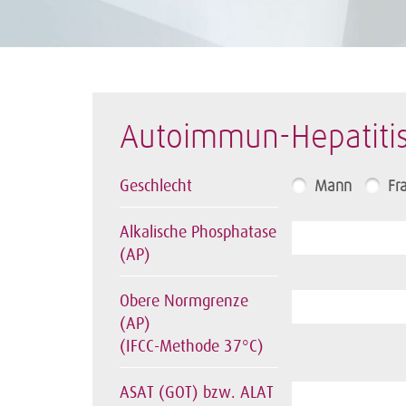
Autoimmun-Hepatitis
Geschlecht
Mann
Fr
Alkalische Phosphatase
(AP)
Obere Normgrenze
(AP)
(IFCC-Methode 37°C)
ASAT (GOT) bzw. ALAT