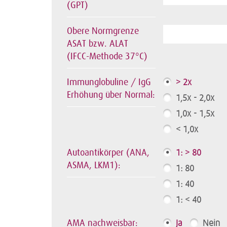
(GPT)
Obere Normgrenze
ASAT bzw. ALAT
(IFCC-Methode 37°C)
Immunglobuline / IgG
> 2x
Erhöhung über Normal:
1,5x - 2,0x
1,0x - 1,5x
< 1,0x
Autoantikörper (ANA,
1: > 80
ASMA, LKM1):
1: 80
1: 40
1: < 40
AMA nachweisbar:
Ja
Nein