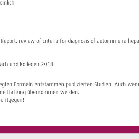
inlich
eport: review of criteria for diagnosis of autoimmune hepat
bach und Kollegen 2018
legten Formeln entstammen publizierten Studien. Auch wenn
keine Haftung übernommen werden.
 entgegen!