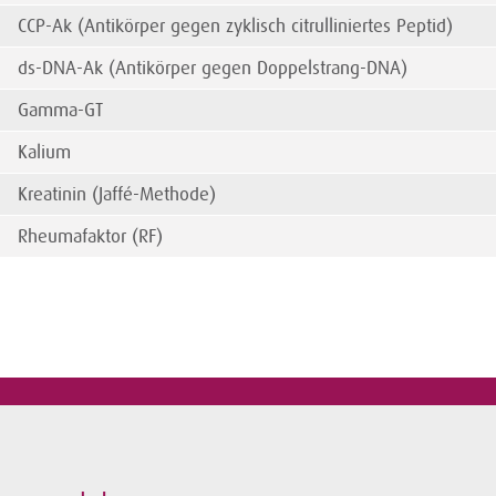
CCP-Ak (Antikörper gegen zyklisch citrulliniertes Peptid)
ds-DNA-Ak (Antikörper gegen Doppelstrang-DNA)
Gamma-GT
Kalium
Kreatinin (Jaffé-Methode)
Rheumafaktor (RF)