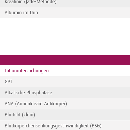
Kreatinin (Jaffé-Methode)
Albumin im Urin
Laboruntersuchungen
GPT
Alkalische Phosphatase
ANA (Antinukleäre Antikörper)
Blutbild (klein)
Blutkörperchensenkungsgeschwindigkeit (BSG)