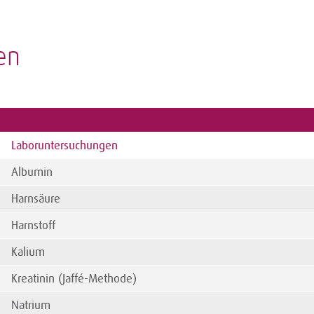
en
Laboruntersuchungen
Albumin
Harnsäure
Harnstoff
Kalium
Kreatinin (Jaffé-Methode)
Natrium