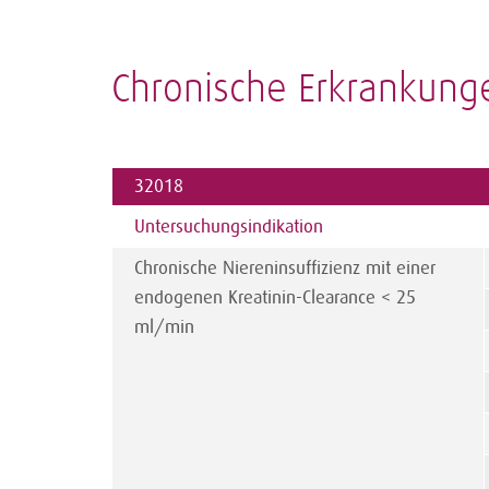
Chronische Erkrankung
32018
Untersuchungs­indikation
Chronische Niereninsuffizienz mit einer
endogenen Kreatinin-Clearance < 25
ml/min