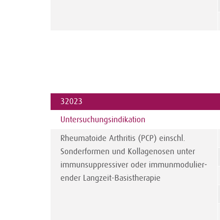
32023
Untersuchungs­indikation
Rheumatoide Arthritis (PCP) einschl.
Sonder­formen und Kollagenosen unter
immunsuppressiver oder immunmodulier­
ender Langzeit-Basistherapie