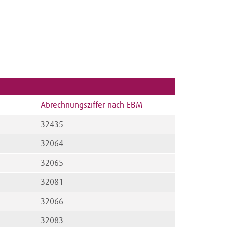
Abrechnungsziffer nach EBM
32435
32064
32065
32081
32066
32083