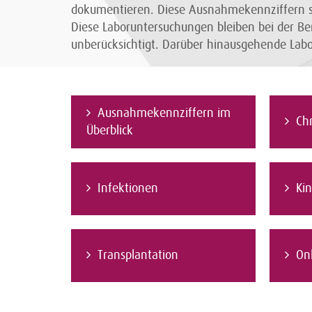
dokumentieren. Diese Ausnahmekennziffern si
Diese Laboruntersuchungen bleiben bei der Be
unberücksichtigt. Darüber hinausgehende La
Ausnahmekennziffern im
Ch
Überblick
Infektionen
Ki
Transplantation
On