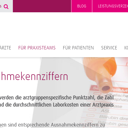
BLOG
LEISTUNGSVERZEI
ÄRZTE
FÜR PRAXISTEAMS
FÜR PATIENTEN
SERVICE
K
hmekennziffern
erden die arztgruppenspezifische Punktzahl, die Zahl
d die durchschnittlichen Laborkosten einer Arztpraxis
en sind entsprechende Ausnahmekennziffern zu