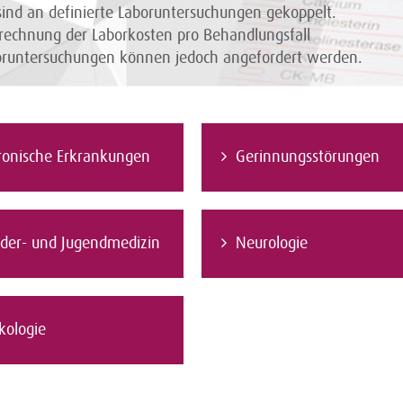
nd an definierte Laboruntersuchungen gekoppelt.
rechnung der Laborkosten pro Behandlungsfall
boruntersuchungen können jedoch angefordert werden.
ronische Erkrankungen
Gerinnungsstörungen
nder- und Jugendmedizin
Neurologie
kologie