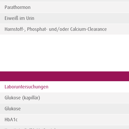
Parathormon
Eiweiß im Urin
Harnstoff-, Phosphat- und/oder Calcium-Clearance
Laboruntersuchungen
Glukose (kapillär)
Glukose
HbA1c