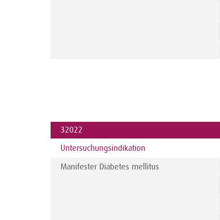
32022
Untersuchungs­indikation
Manifester Diabetes mellitus