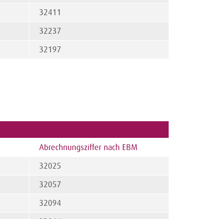
32411
32237
32197
Abrechnungsziffer nach EBM
32025
32057
32094